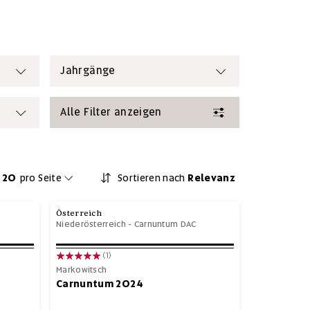
Jahrgänge
Alle Filter anzeigen
20
pro Seite
Sortieren nach
Relevanz
Österreich
Niederösterreich
-
Carnuntum DAC
(1)
Markowitsch
Carnuntum 2024