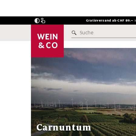
Gratisversand ab CHF 89.–
Suche
INSIDERSTOFF
Carnuntum