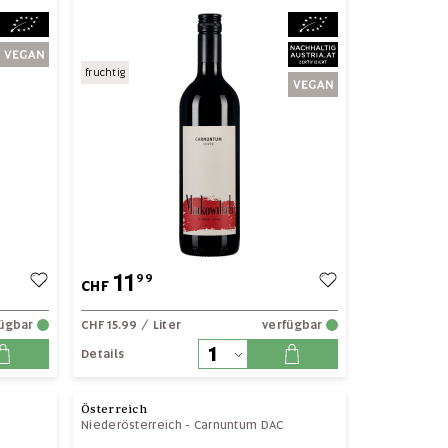
fruchtig
11
99
CHF
fügbar
CHF 15.99
/ Liter
verfügbar
Details
Österreich
Niederösterreich
-
Carnuntum DAC