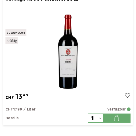
ausgewogen
kräftig
13
49
CHF
CHF 17.99
/ Liter
verfügbar
Details