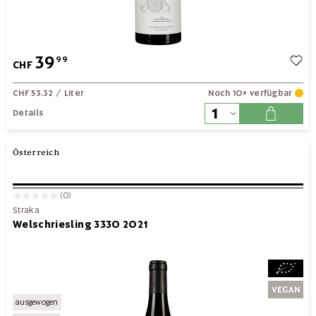
39
99
CHF
CHF 53.32
/ Liter
Noch 10× verfügbar
Details
Österreich
(0)
Straka
Welschriesling 3330 2021
ausgewogen