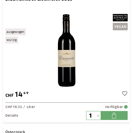
ausgewogen
würzig
14
49
CHF
CHF 19.32
/ Liter
verfügbar
Details
Österreich