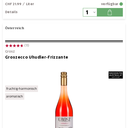
CHF 21.99
/ Liter
verfügbar
Details
Österreich
(11)
Grosz
Groszecco Uhudler-Frizzante
fruchtig-harmonisch
aromatisch