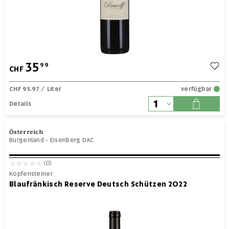
35
99
CHF
CHF 95.97
/ Liter
verfügbar
Details
Österreich
Burgenland
-
Eisenberg DAC
(0)
Kopfensteiner
Blaufränkisch Reserve Deutsch Schützen 2022