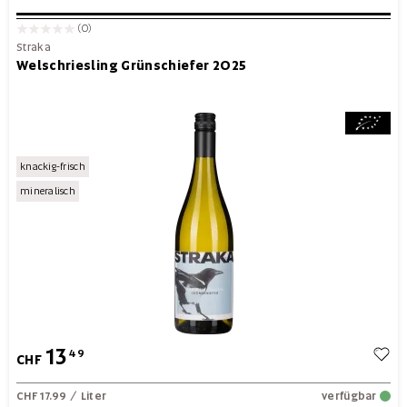
(0)
Straka
Welschriesling Grünschiefer 2025
knackig-frisch
mineralisch
13
49
CHF
CHF 17.99
/ Liter
verfügbar