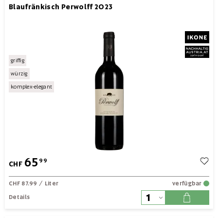
Blaufränkisch Perwolff 2023
griffig
würzig
komplex-elegant
65
99
CHF
CHF 87.99
/ Liter
verfügbar
Details