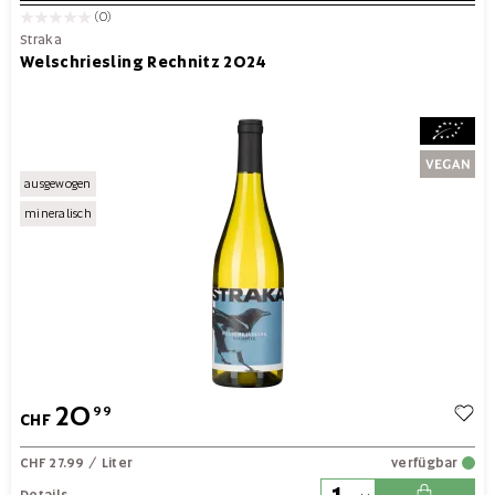
(0)
Straka
Welschriesling Rechnitz 2024
ausgewogen
mineralisch
20
99
CHF
CHF 27.99
/ Liter
verfügbar
Details