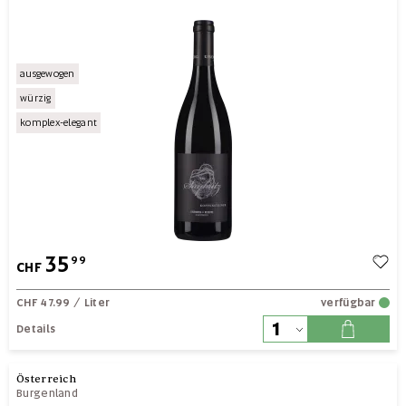
ausgewogen
würzig
komplex-elegant
35
99
CHF
CHF 47.99
/ Liter
verfügbar
Details
Österreich
Burgenland