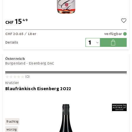
15
49
CHF
CHF 20.65
/ Liter
verfügbar
Details
Österreich
Burgenland
-
Eisenberg DAC
(0)
Krutzler
Blaufränkisch Eisenberg 2022
fruchtig
würzig