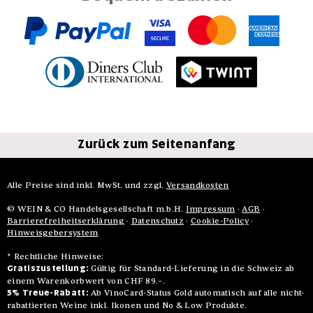
Zurück zum Seitenanfang
Alle Preise sind inkl. MwSt. und zzgl.
Versandkosten
© WEIN & CO Handelsgesellschaft m.b.H.
Impressum
·
AGB
·
Barrierefreiheitserklärung
·
Datenschutz
·
Cookie-Policy
·
Hinweisgebersystem
* Rechtliche Hinweise:
Gratiszustellung:
Gültig für Standard-Lieferung in die Schweiz ab
einem Warenkorbwert von CHF 89.–.
5% Treue-Rabatt:
Ab VinoCard-Status Gold automatisch auf alle nicht-
rabattierten Weine inkl. Ikonen und No & Low Produkte.