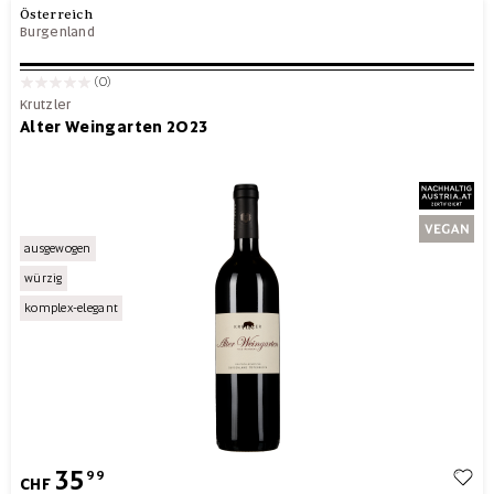
Österreich
Burgenland
(0)
Krutzler
Alter Weingarten 2023
ausgewogen
würzig
komplex-elegant
35
99
CHF