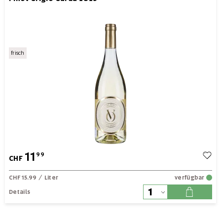
frisch
11
99
CHF
CHF 15.99
/ Liter
verfügbar
Details