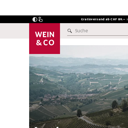
Gratisversand ab CHF 89.–
Suche
INSIDERSTOFF