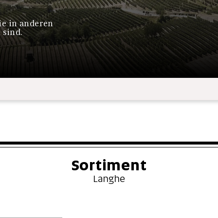
ie in anderen
 sind.
Sortiment
Langhe