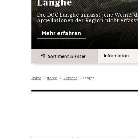
Langhe
Die DOC Langhe umfasst jene Weine, d
Appellationen der Region nicht erfasst
Mehr erfahren
Information
Sortiment & Filter
Home
Italien
Piemont
Langhe