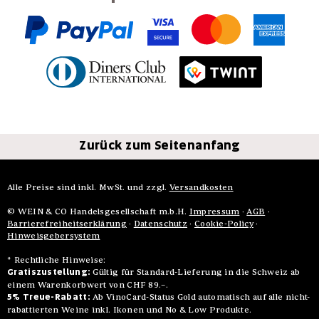
Zurück zum Seitenanfang
Alle Preise sind inkl. MwSt. und zzgl.
Versandkosten
© WEIN & CO Handelsgesellschaft m.b.H.
Impressum
·
AGB
·
Barrierefreiheitserklärung
·
Datenschutz
·
Cookie-Policy
·
Hinweisgebersystem
* Rechtliche Hinweise:
Gratiszustellung:
Gültig für Standard-Lieferung in die Schweiz ab
einem Warenkorbwert von CHF 89.–.
5% Treue-Rabatt:
Ab VinoCard-Status Gold automatisch auf alle nicht-
rabattierten Weine inkl. Ikonen und No & Low Produkte.