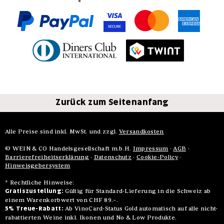
Zurück zum Seitenanfang
Alle Preise sind inkl. MwSt. und zzgl.
Versandkosten
© WEIN & CO Handelsgesellschaft m.b.H.
Impressum
·
AGB
·
Barrierefreiheitserklärung
·
Datenschutz
·
Cookie-Policy
·
Hinweisgebersystem
* Rechtliche Hinweise:
Gratiszustellung:
Gültig für Standard-Lieferung in die Schweiz ab
einem Warenkorbwert von CHF 89.–.
5% Treue-Rabatt:
Ab VinoCard-Status Gold automatisch auf alle nicht-
rabattierten Weine inkl. Ikonen und No & Low Produkte.