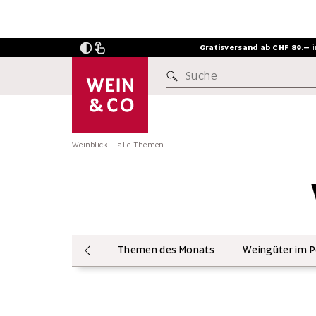
Gratisversand ab CHF 89.–
Suche
INSIDERSTOFF
Weinblick – alle Themen
Themen des Monats
Weingüter im P