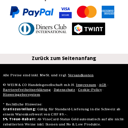
Zurück zum Seitenanfang
Alle Preise sind inkl. MwSt. und zzgl.
Versandkosten
© WEIN & CO Handelsgesellschaft m.b.H.
Impressum
·
AGB
·
Barrierefreiheitserklärung
·
Datenschutz
·
Cookie-Policy
·
Hinweisgebersystem
* Rechtliche Hinweise:
Gratiszustellung:
Gültig für Standard-Lieferung in die Schweiz ab
einem Warenkorbwert von CHF 89.–.
5% Treue-Rabatt:
Ab VinoCard-Status Gold automatisch auf alle nicht-
rabattierten Weine inkl. Ikonen und No & Low Produkte.