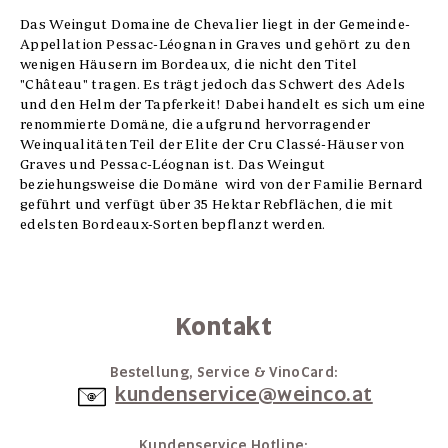
Das Weingut Domaine de Chevalier liegt in der Gemeinde-
Appellation Pessac-Léognan in Graves und gehört zu den
wenigen Häusern im Bordeaux, die nicht den Titel
"Château" tragen. Es trägt jedoch das Schwert des Adels
und den Helm der Tapferkeit! Dabei handelt es sich um eine
renommierte Domäne, die aufgrund hervorragender
Weinqualitäten Teil der Elite der Cru Classé-Häuser von
Graves und Pessac-Léognan ist. Das Weingut
beziehungsweise die Domäne wird von der Familie Bernard
geführt und verfügt über 35 Hektar Rebflächen, die mit
edelsten Bordeaux-Sorten bepflanzt werden.
Kontakt
Bestellung, Service & VinoCard:
kundenservice@weinco.at
Kundenservice Hotline: