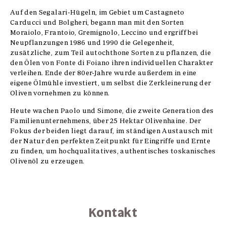
Auf den Segalari-Hügeln, im Gebiet um Castagneto
Carducci und Bolgheri, begann man mit den Sorten
Moraiolo, Frantoio, Gremignolo, Leccino und ergriff bei
Neupflanzungen 1986 und 1990 die Gelegenheit,
zusätzliche, zum Teil autochthone Sorten zu pflanzen, die
den Ölen von Fonte di Foiano ihren individuellen Charakter
verleihen. Ende der 80er-Jahre wurde außerdem in eine
eigene Ölmühle investiert, um selbst die Zerkleinerung der
Oliven vornehmen zu können.
Heute wachen Paolo und Simone, die zweite Generation des
Familienunternehmens, über 25 Hektar Olivenhaine. Der
Fokus der beiden liegt darauf, im ständigen Austausch mit
der Natur den perfekten Zeitpunkt für Eingriffe und Ernte
zu finden, um hochqualitatives, authentisches toskanisches
Olivenöl zu erzeugen.
Kontakt