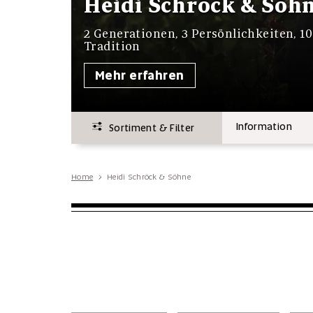
Heidi Schröck & Söh
2 Generationen, 3 Persönlichkeiten, 10
Tradition
Mehr erfahren
Information
Sortiment & Filter
Home
Heidi Schröck & Söhne