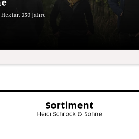
ne
 Hektar, 250 Jahre
Sortiment
Heidi Schröck & Söhne