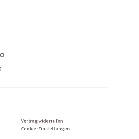
70
)
Vertrag widerrufen
Cookie-Einstellungen