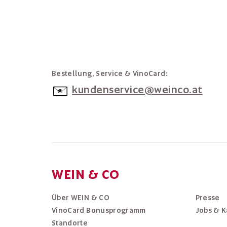
Bestellung, Service & VinoCard:
kundenservice@weinco.at
WEIN & CO
Über WEIN & CO
Presse
VinoCard Bonusprogramm
Jobs & K
Standorte