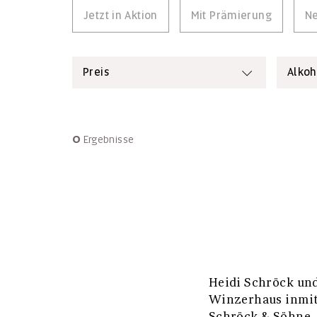
Jetzt in Aktion
Mit Prämierung
Ne
Preis
Alkoh
0
Ergebnisse
Heidi Schröck und
Winzerhaus inmit
Schröck & Söhne.