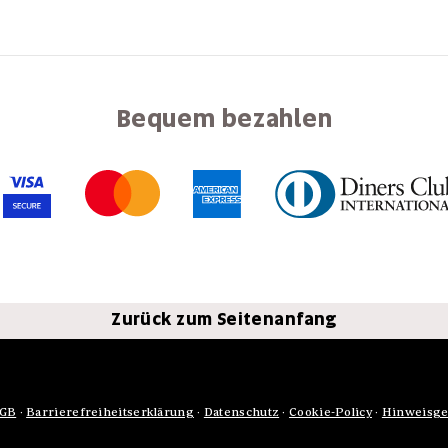
Bequem bezahlen
Zurück zum Seitenanfang
GB
·
Barrierefreiheitserklärung
·
Datenschutz
·
Cookie-Policy
·
Hinweisge