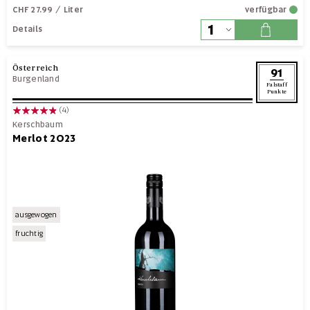
CHF 27.99
/ Liter
verfügbar
Details
Österreich
91
Burgenland
Falstaff
Punkte
(4)
Kerschbaum
Merlot 2023
ausgewogen
fruchtig