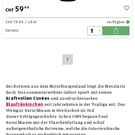
59
99
CHF
CHF 79.99
/ Liter
verfügbar
Details
1
Bei Rotwein aus dem Mittelburgenland liegt die Messlatte
hoch. Das sonnenverwöhnte Gebiet spielt mit seinen
kraftvollen
Cuvées
und ausdrucksstarken
Blaufränkischen
seit Jahrzehnten in der Topliga mit. Das
Weingut Kerschbaum in Horitschon ist Teil
dieser Erfolgsgeschichte. Schon 1989 begann Paul
Kerschbaum mit der Flaschenfüllung und schuf
außergewöhnliche Rotweine, welche die österreichische
Rotweinkultur maßgeblich mitprägten.