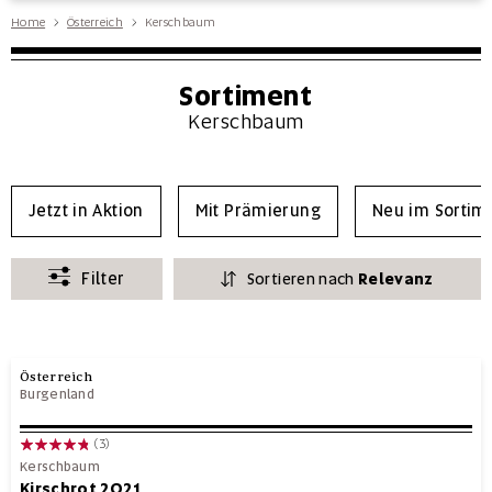
Home
Österreich
Kerschbaum
Sortiment
Kerschbaum
Jetzt in Aktion
Mit Prämierung
Neu im Sortim
Filter
Sortieren nach
Relevanz
Österreich
Burgenland
(3)
Kerschbaum
Kirschrot 2021