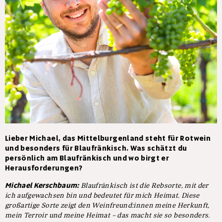
Lieber Michael, das Mittelburgenland steht für Rotwein
und besonders für Blaufränkisch. Was schätzt du
persönlich am Blaufränkisch und wo birgt er
Herausforderungen?
Michael Kerschbaum:
Blaufränkisch ist die Rebsorte, mit der
ich aufgewachsen bin und bedeutet für mich Heimat. Diese
großartige Sorte zeigt den Weinfreund:innen meine Herkunft,
mein Terroir und meine Heimat – das macht sie so besonders.