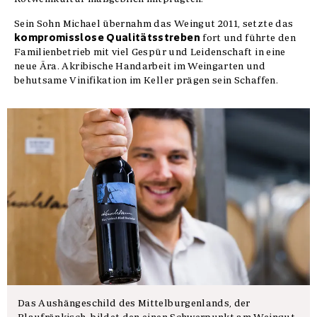
Sein Sohn Michael übernahm das Weingut 2011, setzte das
kompromisslose Qualitätsstreben
fort und führte den
Familienbetrieb mit viel Gespür und Leidenschaft in eine
neue Ära. Akribische Handarbeit im Weingarten und
behutsame Vinifikation im Keller prägen sein Schaffen.
Das Aushängeschild des Mittelburgenlands, der
Blaufränkisch, bildet den einen Schwerpunkt am Weingut,