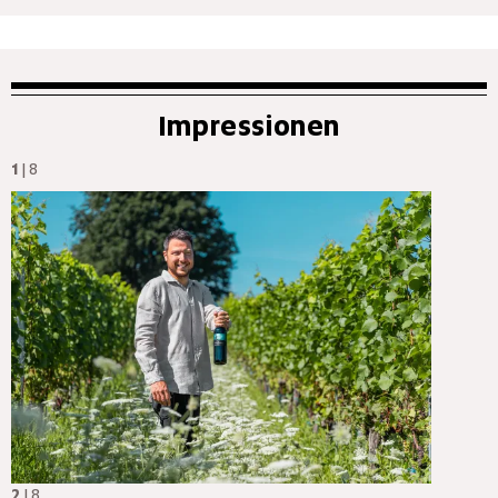
Impressionen
1
| 8
2
| 8