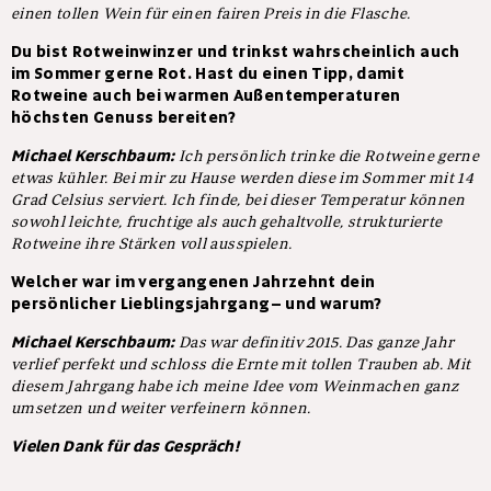
einen tollen Wein für einen fairen Preis in die Flasche.
Du bist Rotweinwinzer und trinkst wahrscheinlich auch
im Sommer gerne Rot. Hast du einen Tipp, damit
Rotweine auch bei warmen Außentemperaturen
höchsten Genuss bereiten?
Michael Kerschbaum:
Ich persönlich trinke die Rotweine gerne
etwas kühler. Bei mir zu Hause werden diese im Sommer mit 14
Grad Celsius serviert. Ich finde, bei dieser Temperatur können
sowohl leichte, fruchtige als auch gehaltvolle, strukturierte
Rotweine ihre Stärken voll ausspielen.
Welcher war im vergangenen Jahrzehnt dein
persönlicher Lieblingsjahrgang– und warum?
Michael Kerschbaum:
Das war definitiv 2015. Das ganze Jahr
verlief perfekt und schloss die Ernte mit tollen Trauben ab. Mit
diesem Jahrgang habe ich meine Idee vom Weinmachen ganz
umsetzen und weiter verfeinern können.
Vielen Dank für das Gespräch!