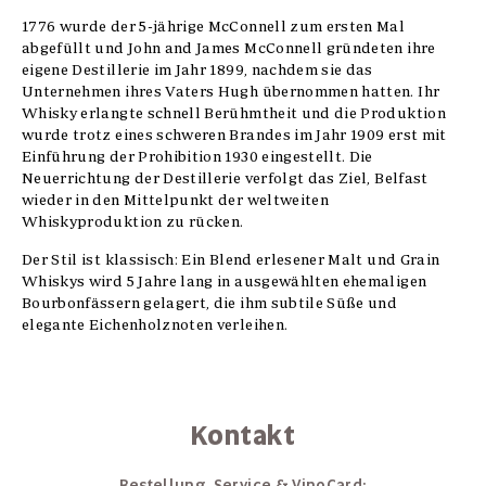
1776 wurde der 5-jährige McConnell zum ersten Mal
abgefüllt und John and James McConnell gründeten ihre
eigene Destillerie im Jahr 1899, nachdem sie das
Unternehmen ihres Vaters Hugh übernommen hatten. Ihr
Whisky erlangte schnell Berühmtheit und die Produktion
wurde trotz eines schweren Brandes im Jahr 1909 erst mit
Einführung der Prohibition 1930 eingestellt. Die
Neuerrichtung der Destillerie verfolgt das Ziel, Belfast
wieder in den Mittelpunkt der weltweiten
Whiskyproduktion zu rücken.
Der Stil ist klassisch: Ein Blend erlesener Malt und Grain
Whiskys wird 5 Jahre lang in ausgewählten ehemaligen
Bourbonfässern gelagert, die ihm subtile Süße und
elegante Eichenholznoten verleihen.
Kontakt
Bestellung, Service & VinoCard: