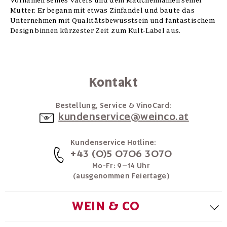
Vornamen seines Vaters und dem Mädchennamen seiner
Mutter. Er begann mit etwas Zinfandel und baute das
Unternehmen mit Qualitätsbewusstsein und fantastischem
Design binnen kürzester Zeit zum Kult-Label aus.
Kontakt
Bestellung, Service & VinoCard:
kundenservice@weinco.at
Kundenservice Hotline:
+43 (0)5 0706 3070
Mo-Fr: 9–14 Uhr
(ausgenommen Feiertage)
WEIN & CO