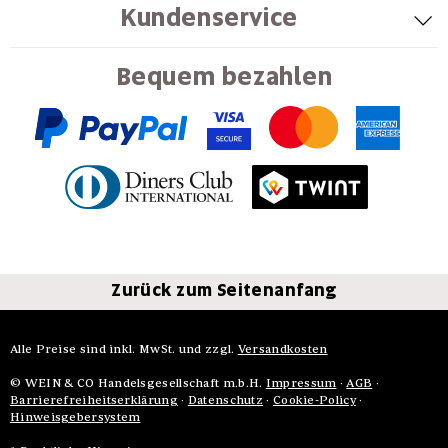
Kundenservice
Bequem bezahlen
Zurück zum Seitenanfang
Alle Preise sind inkl. MwSt. und zzgl.
Versandkosten
© WEIN & CO Handelsgesellschaft m.b.H.
Impressum
·
AGB
·
Barrierefreiheitserklärung
·
Datenschutz
·
Cookie-Policy
·
Hinweisgebersystem