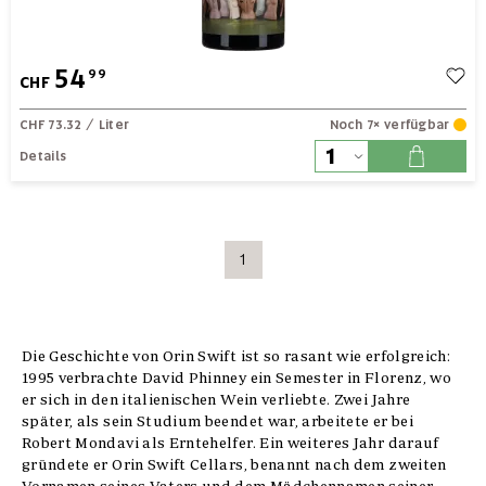
54
99
CHF
CHF 73.32
/ Liter
Noch 7× verfügbar
Details
1
Die Geschichte von Orin Swift ist so rasant wie erfolgreich:
1995 verbrachte David Phinney ein Semester in Florenz, wo
er sich in den italienischen Wein verliebte. Zwei Jahre
später, als sein Studium beendet war, arbeitete er bei
Robert Mondavi als Erntehelfer. Ein weiteres Jahr darauf
gründete er Orin Swift Cellars, benannt nach dem zweiten