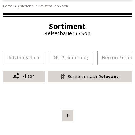
Home
Österreich
Reisetbauer & Son
Sortiment
Reisetbauer & Son
Jetzt in Aktion
Mit Prämierung
Neu im Sortim
Filter
Sortieren nach
Relevanz
1