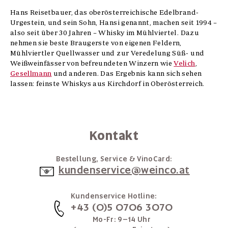
Hans Reisetbauer, das oberösterreichische Edelbrand-
Urgestein, und sein Sohn, Hansi genannt, machen seit 1994 –
also seit über 30 Jahren – Whisky im Mühlviertel. Dazu
nehmen sie beste Braugerste von eigenen Feldern,
Mühlviertler Quellwasser und zur Veredelung Süß- und
Weißweinfässer von befreundeten Winzern wie
Velich
,
Gesellmann
und anderen. Das Ergebnis kann sich sehen
lassen: feinste Whiskys aus Kirchdorf in Oberösterreich.
Kontakt
Bestellung, Service & VinoCard:
kundenservice@weinco.at
Kundenservice Hotline:
+43 (0)5 0706 3070
Mo-Fr: 9–14 Uhr