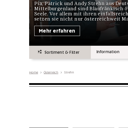
Pia, Patrick und Andy Strehn aus Deu
Mittelburgenland sind Blaufränkisch-F
Seele. Vor allem mit ihren einfallsrei
setzen sie nicht nur österreichweit M
Mehr erfahren
Information
Sortiment & Filter
Home
Österreich
Strehn