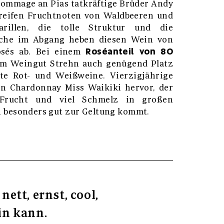
Hommage an Pias tatkräftige Brüder Andy
 reifen Fruchtnoten von Waldbeeren und
arillen, die tolle Struktur und die
sche im Abgang heben diesen Wein von
Roséanteil von 80
osés ab. Bei einem
am Weingut Strehn auch genügend Platz
te Rot- und Weißweine. Vierzigjährige
n Chardonnay Miss Waikiki hervor, der
 Frucht und viel Schmelz in großen
 besonders gut zur Geltung kommt.
ett, ernst, cool,
in kann.