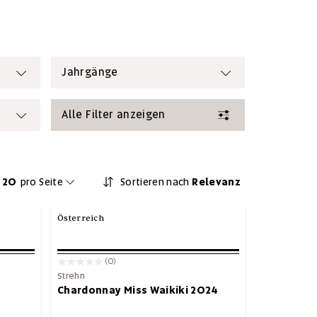
Jahrgänge
Alle Filter anzeigen
20
pro Seite
Sortieren nach
Relevanz
Österreich
(0)
Strehn
Chardonnay Miss Waikiki 2024