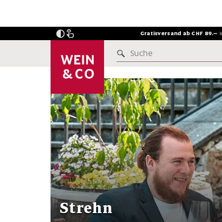
Gratisversand ab CHF 89.–
Suche
INSIDERSTOFF
Strehn