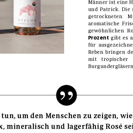
Männer ist eine 
und Patrick. Die
getrockneten M
aromatische Fri
gewöhnlichen R
Prozent
gibt es 
für ausgezeichne
Reben bringen de
mit tropischer
Burgundergläsern
 tun, um den Menschen zu zeigen, wie n
, mineralisch und lagerfähig Rosé se