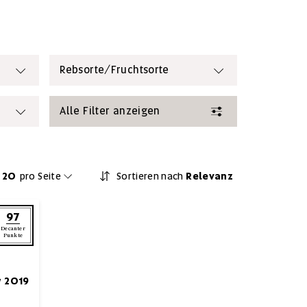
Rebsorte/Fruchtsorte
Alle Filter anzeigen
20
pro Seite
Sortieren nach
Relevanz
97
Decanter
Punkte
y 2019