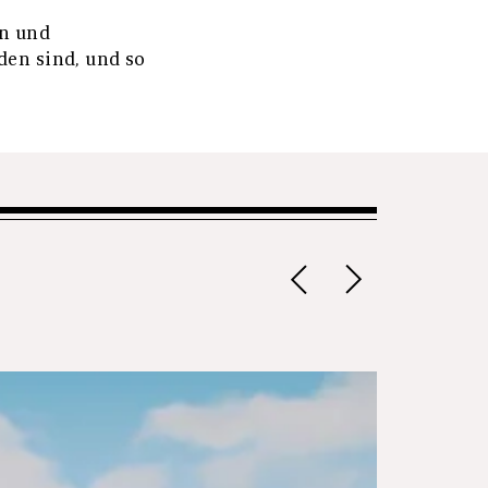
hn und
den sind, und so