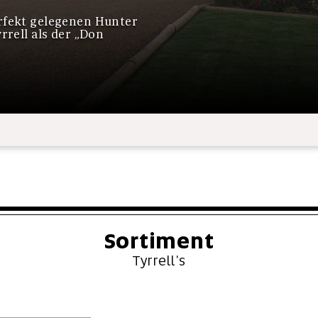
rfekt gelegenen Hunter
rrell als der „Don
Sortiment
Tyrrell's