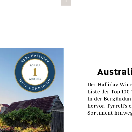
1
Austral
Der Halliday Wine
Liste der Top 100
In der Bergündun
hervor, Tyrrell’s
Sortiment hinweg