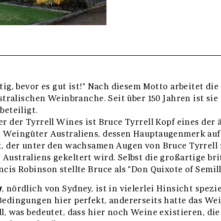
tig, bevor es gut ist!" Nach diesem Motto arbeitet die
ustralischen Weinbranche. Seit über 150 Jahren ist si
beteiligt.
r der Tyrrell Wines ist Bruce Tyrrell Kopf eines der 
n Weingüter Australiens, dessen Hauptaugenmerk auf
t, der unter den wachsamen Augen von Bruce Tyrrell
Australiens gekeltert wird. Selbst die großartige bri
cis Robinson stellte Bruce als "Don Quixote of Semill
y
, nördlich von Sydney, ist in vielerlei Hinsicht spezie
Bedingungen hier perfekt, andererseits hatte das We
l, was bedeutet, dass hier noch Weine existieren, die