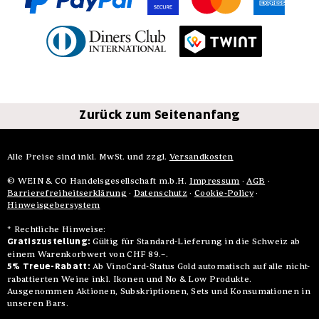
Zurück zum Seitenanfang
Alle Preise sind inkl. MwSt. und zzgl.
Versandkosten
© WEIN & CO Handelsgesellschaft m.b.H.
Impressum
·
AGB
·
Barrierefreiheitserklärung
·
Datenschutz
·
Cookie-Policy
·
Hinweisgebersystem
* Rechtliche Hinweise:
Gratiszustellung:
Gültig für Standard-Lieferung in die Schweiz ab
einem Warenkorbwert von CHF 89.–.
5% Treue-Rabatt:
Ab VinoCard-Status Gold automatisch auf alle nicht-
rabattierten Weine inkl. Ikonen und No & Low Produkte.
Ausgenommen Aktionen, Subskriptionen, Sets und Konsumationen in
unseren Bars.