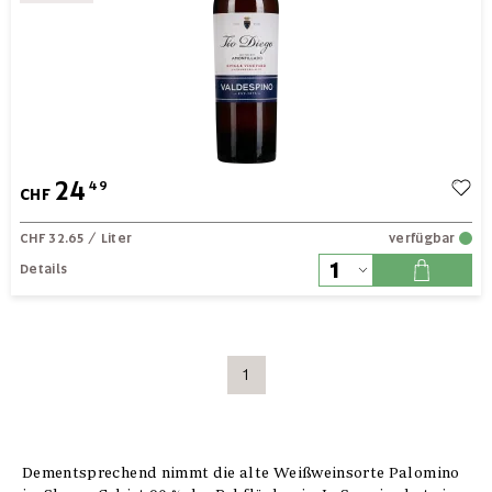
24
49
CHF
CHF 32.65
/ Liter
verfügbar
Details
1
Dementsprechend nimmt die alte Weißweinsorte Palomino