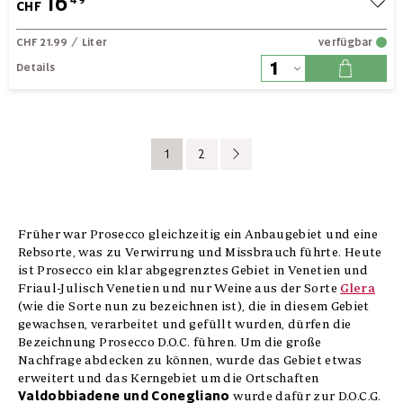
16
CHF
CHF 21.99
/ Liter
verfügbar
Details
1
2
Früher war Prosecco gleichzeitig ein Anbaugebiet und eine
Rebsorte, was zu Verwirrung und Missbrauch führte. Heute
ist Prosecco ein klar abgegrenztes Gebiet in Venetien und
Friaul-Julisch Venetien und nur Weine aus der Sorte
Glera
(wie die Sorte nun zu bezeichnen ist), die in diesem Gebiet
gewachsen, verarbeitet und gefüllt wurden, dürfen die
Bezeichnung Prosecco D.O.C. führen. Um die große
Nachfrage abdecken zu können, wurde das Gebiet etwas
erweitert und das Kerngebiet um die Ortschaften
Valdobbiadene und Conegliano
wurde dafür zur D.O.C.G.