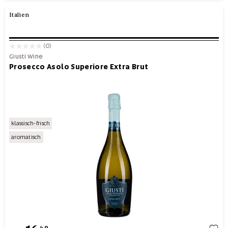
Italien
(0)
Giusti Wine
Prosecco Asolo Superiore Extra Brut
klassisch-frisch
aromatisch
49