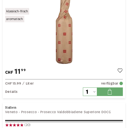
klassisch-frisch
aromatisch
11
99
CHF
CHF 15.99
/ Liter
verfügbar
Details
Italien
Veneto
-
Prosecco
-
Prosecco Valdobbiadene Superiore DOCG
(20)