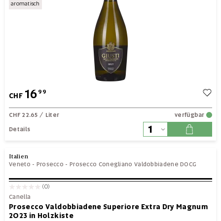
aromatisch
16
99
CHF
CHF 22.65
/ Liter
verfügbar
Details
Italien
Veneto
-
Prosecco
-
Prosecco Conegliano Valdobbiadene DOCG
(0)
Canella
Prosecco Valdobbiadene Superiore Extra Dry Magnum
2023 in Holzkiste