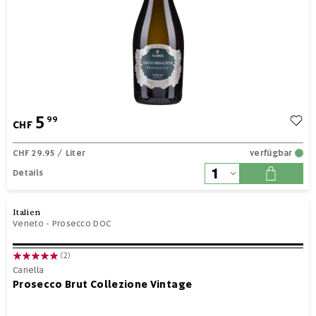
5
99
CHF
CHF 29.95
/ Liter
verfügbar
Details
Italien
Veneto
-
Prosecco DOC
(2)
Canella
Prosecco Brut Collezione Vintage