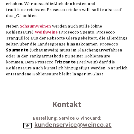
erhoben. Wer ausschließlich den besten und
traditionsreichsten Prosecco trinken will, sollte also auf
das „G.“ achten.
Neben
Schaumweinen
werden auch stille (ohne
Kohlensäure)
Weißweine
(Prosecco Spento, Prosecco
Tranquillo) aus der Rebsorte Glera gekeltert, die allerdings
selten über die Landesgrenze hinauskommen. Prosecco
Spumante
(Schaumwein) muss im Flaschengärverfahren
oder in der Tankgärmethode zu seiner Kohlensäure
Frizzante
kommen. Dem Prosecco
(Perlwein) darf die
Kohlensäure auch künstlich hinzugefügt werden. Natürlich
entstandene Kohlensäure bleibt länger im Glas!
Kontakt
Bestellung, Service & VinoCard:
kundenservice@weinco.at