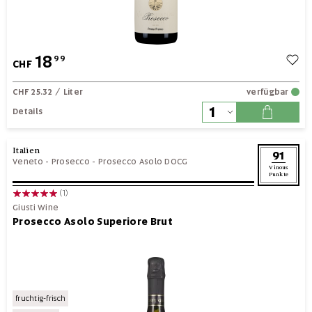
18
99
CHF
CHF 25.32
/ Liter
verfügbar
Details
Italien
91
Veneto
-
Prosecco
-
Prosecco Asolo DOCG
Vinous
Punkte
(1)
Giusti Wine
Prosecco Asolo Superiore Brut
fruchtig-frisch