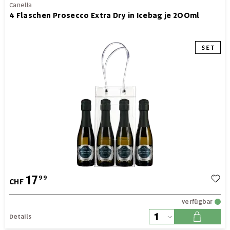
Canella
4 Flaschen Prosecco Extra Dry in Icebag je 200ml
17
99
CHF
verfügbar
Details