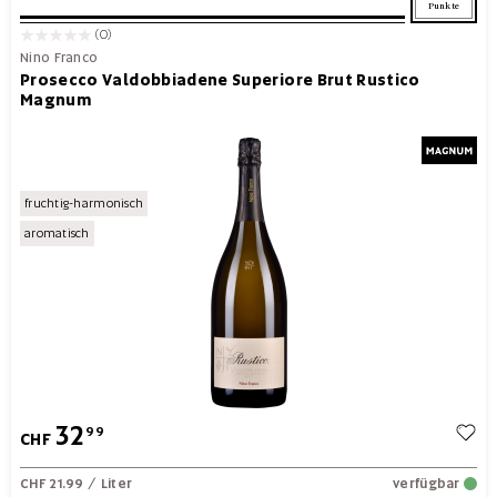
Punkte
(0)
Nino Franco
Prosecco Valdobbiadene Superiore Brut Rustico
Magnum
fruchtig-harmonisch
aromatisch
32
99
CHF
CHF 21.99
/ Liter
verfügbar