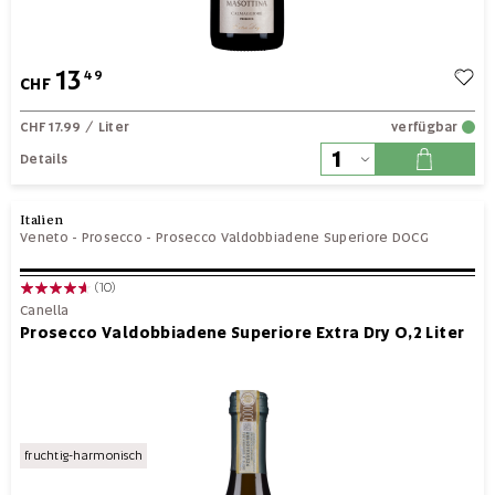
13
49
CHF
CHF 17.99
/ Liter
verfügbar
Details
Italien
Veneto
-
Prosecco
-
Prosecco Valdobbiadene Superiore DOCG
(10)
Canella
Prosecco Valdobbiadene Superiore Extra Dry 0,2 Liter
fruchtig-harmonisch