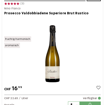
(31)
Nino Franco
Prosecco Valdobbiadene Superiore Brut Rustico
fruchtig-harmonisch
aromatisch
16
99
CHF
CHF 22.65
/ Liter
verfügbar
Details