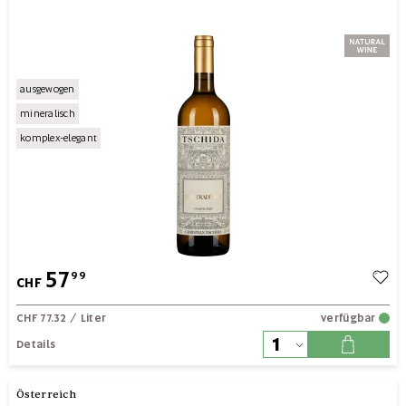
ausgewogen
mineralisch
komplex-elegant
57
99
CHF
CHF 77.32
/ Liter
verfügbar
Details
Österreich