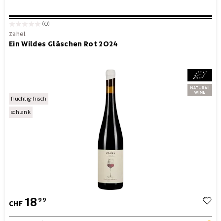
(0)
Zahel
Ein Wildes Gläschen Rot 2024
fruchtig-frisch
schlank
18
99
CHF