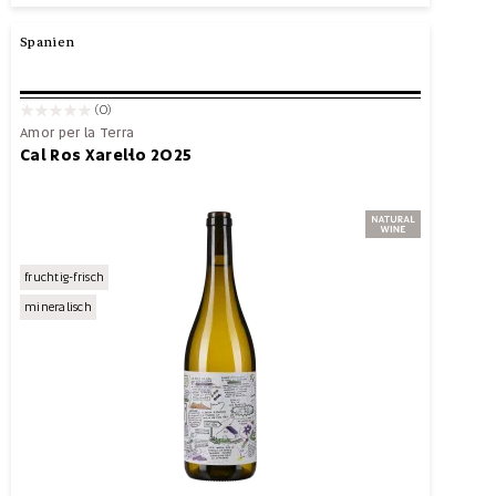
Spanien
(0)
Amor per la Terra
Cal Ros Xarel·lo 2025
fruchtig-frisch
mineralisch