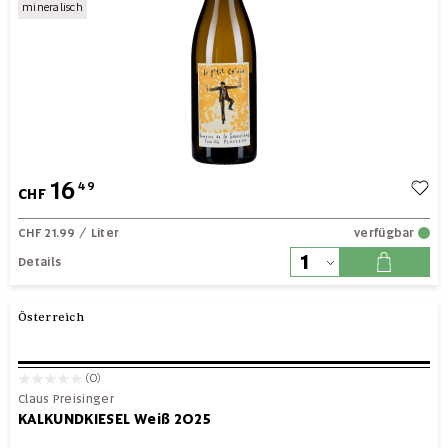
mineralisch
16
49
CHF
CHF 21.99
/ Liter
verfügbar
Details
Österreich
(0)
Claus Preisinger
KALKUNDKIESEL Weiß 2025