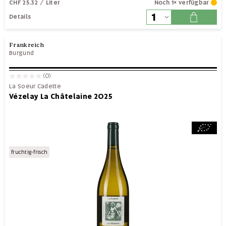
CHF 25.32
/ Liter
Noch 1× verfügbar
Details
Frankreich
Burgund
(0)
La Soeur Cadette
Vézelay La Châtelaine 2025
fruchtig-frisch