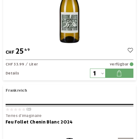
25
49
CHF
CHF 33.99
/ Liter
verfügbar
Details
Frankreich
(0)
Terres d’Imaginaire
Feu Follet Chenin Blanc 2024