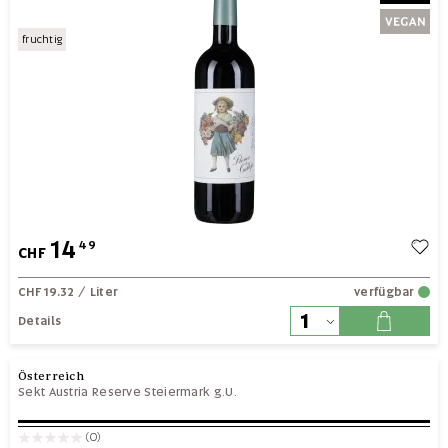
fruchtig
14
49
CHF
CHF 19.32
/ Liter
verfügbar
Details
Österreich
Sekt Austria Reserve Steiermark g.U.
(0)