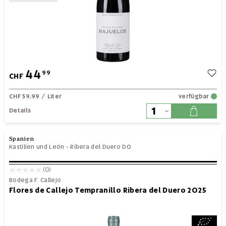
44
99
CHF
CHF 59.99
/ Liter
verfügbar
Details
Spanien
Kastilien und León
-
Ribera del Duero DO
(0)
Bodega F. Callejo
Flores de Callejo Tempranillo Ribera del Duero 2025