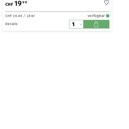
19
99
CHF
CHF 26.65
/ Liter
verfügbar
Details
|
ALLE ANZEIGEN