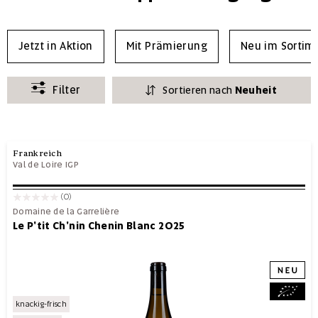
Jetzt in Aktion
Mit Prämierung
Neu im Sortim
Filter
Sortieren nach
Neuheit
Frankreich
Val de Loire IGP
(0)
Domaine de la Garrelière
Le P'tit Ch'nin Chenin Blanc 2025
knackig-frisch