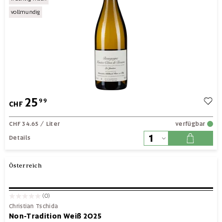
vollmundig
25
99
CHF
CHF 34.65
/ Liter
verfügbar
Details
Österreich
(0)
Christian Tschida
Non-Tradition Weiß 2025