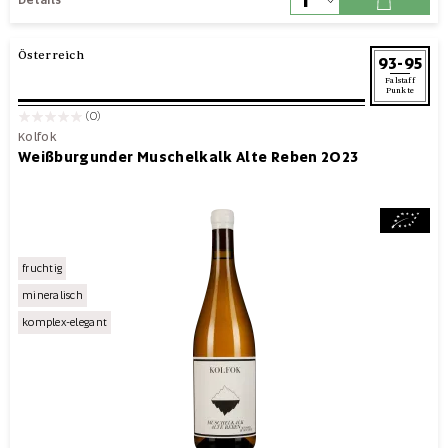
Österreich
93-95
Falstaff
Punkte
(0)
Kolfok
Weißburgunder Muschelkalk Alte Reben 2023
fruchtig
mineralisch
komplex-elegant