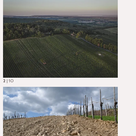
2
| 10