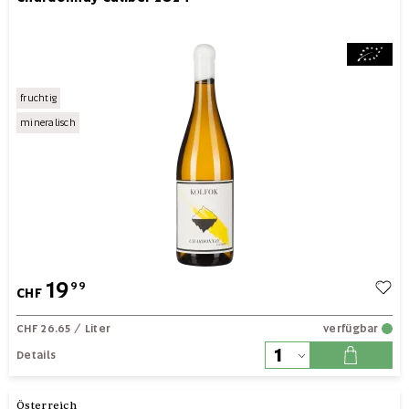
fruchtig
mineralisch
19
99
CHF
CHF 26.65
/ Liter
verfügbar
Details
Österreich