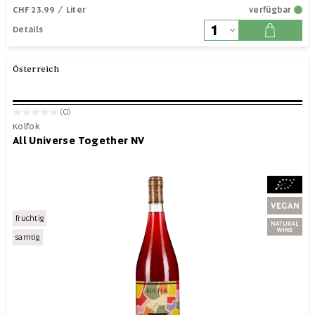
CHF 23.99
/ Liter
verfügbar
Details
Österreich
(0)
Kolfok
All Universe Together NV
fruchtig
samtig