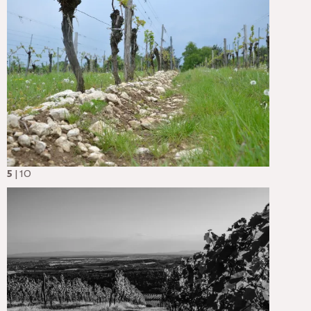
5
| 10