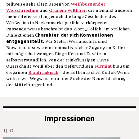
teilweise sehr alten Reben von
Weißburgunder
,
Welschriesling
und
Grünem Veltliner
, die niemand anderen
mehr interessierten, jedoch die lange Geschichte des
Weißweins in Neckenmarkt perfekt verkörperten.
Passenderweise beschreibt das Wort
„Kolfok“
im örtlichen
Charakter, der sich Konventionen
Dialekt einen
entgegenstellt
.
Für Stefan Wellanschitz sind
Bioweinbau sowie ein minimalistischer Zugang im Keller
mit möglichst wenigen Eingriffen und Zusätzen
selbstverständlich. Von der trinkflüssigen Cuvée
Querschnitt Weiß über den tiefgründigen
Furmint
bis zum
eleganten
Blaufränkisch
– die authentischen Kolfok-Weine
wirken wie Wegweiser auf der Suche der Neuentdeckung
des Mittelburgenlands.
Impressionen
1
| 10