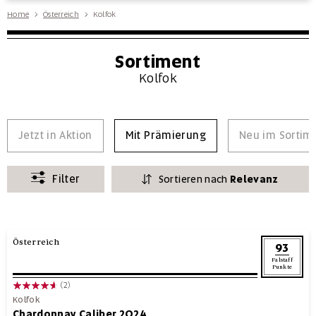
Home
Österreich
Kolfok
Sortiment
Kolfok
Jetzt in Aktion
Mit Prämierung
Neu im Sortim
Filter
Sortieren nach
Relevanz
Österreich
93
Falstaff
Punkte
(2)
Kolfok
Chardonnay Caliber 2024