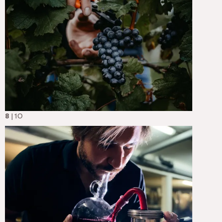
8
| 10