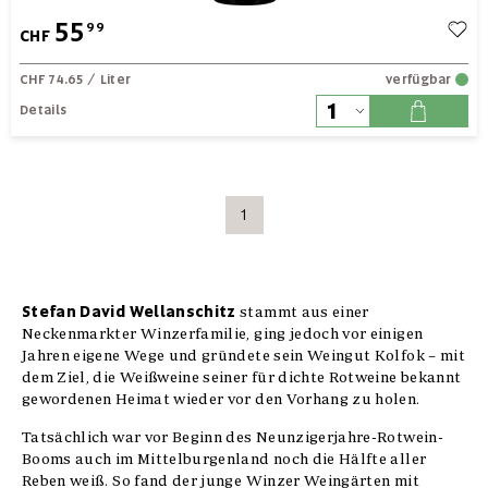
55
99
CHF
CHF 74.65
/ Liter
verfügbar
Details
1
Stefan David Wellanschitz
stammt aus einer
Neckenmarkter Winzerfamilie, ging jedoch vor einigen
Jahren eigene Wege und gründete sein Weingut Kolfok – mit
dem Ziel, die Weißweine seiner für dichte Rotweine bekannt
gewordenen Heimat wieder vor den Vorhang zu holen.
Tatsächlich war vor Beginn des Neunzigerjahre-Rotwein-
Booms auch im Mittelburgenland noch die Hälfte aller
Reben weiß. So fand der junge Winzer Weingärten mit