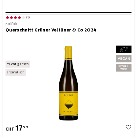
(1)
Kolfok
Querschnitt Grüner Veltliner & Co 2024
fruchtig-frisch
aromatisch
17
99
CHF