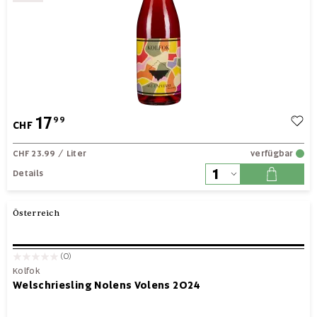
17
99
CHF
CHF 23.99
/ Liter
verfügbar
Details
Österreich
(0)
Kolfok
Welschriesling Nolens Volens 2024